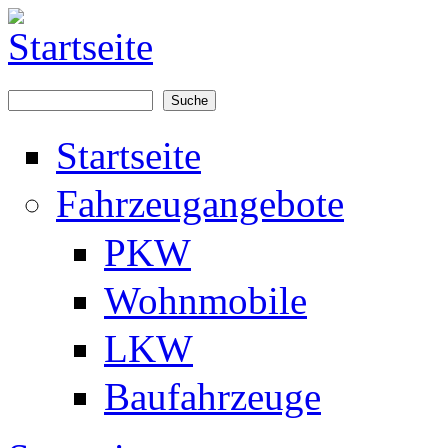
Direkt zum Inhalt
Suche
Suchformular
Startseite
Fahrzeugangebote
PKW
Wohnmobile
LKW
Baufahrzeuge