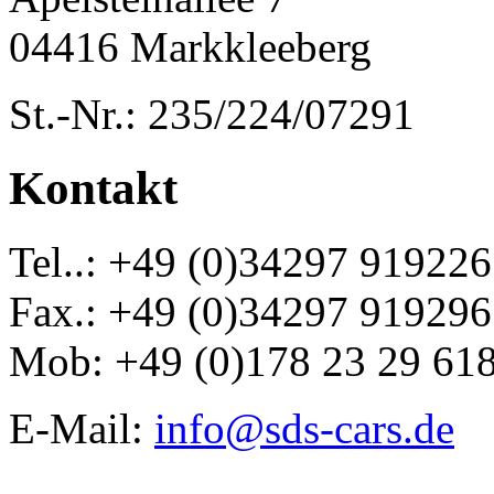
04416 Markkleeberg
St.-Nr.: 235/224/07291
Kontakt
Tel..: +49 (0)34297 919226
Fax.: +49 (0)34297 919296
Mob: +49 (0)178 23 29 61
E-Mail:
info@sds-cars.de