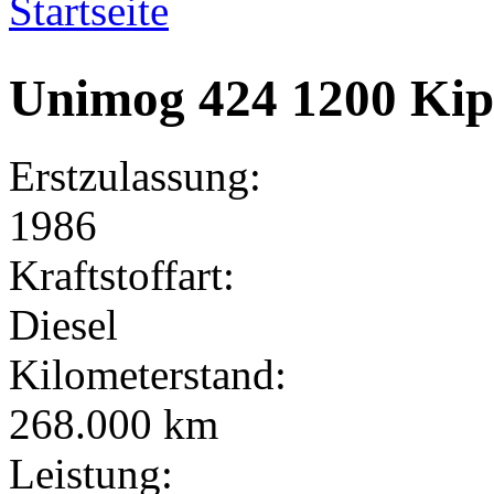
Startseite
Sie sind hier
Unimog 424 1200 Kip
Erstzulassung:
1986
Kraftstoffart:
Diesel
Kilometerstand:
268.000 km
Leistung: