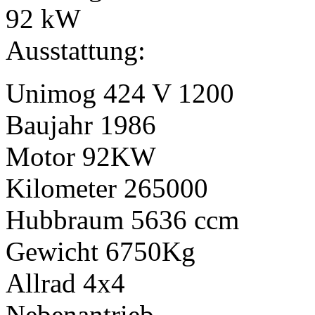
92 kW
Ausstattung:
Unimog 424 V 1200
Baujahr 1986
Motor 92KW
Kilometer 265000
Hubbraum 5636 ccm
Gewicht 6750Kg
Allrad 4x4
Nebenantrieb