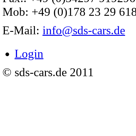
Mob: +49 (0)178 23 29 61
E-Mail:
info@sds-cars.de
Login
© sds-cars.de 2011