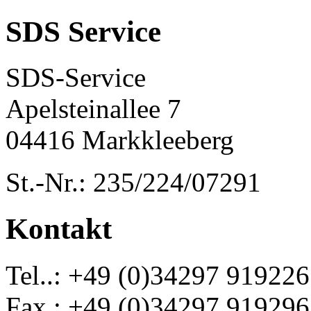
SDS Service
SDS-Service
Apelsteinallee 7
04416 Markkleeberg
St.-Nr.: 235/224/07291
Kontakt
Tel..: +49 (0)34297 919226
Fax.: +49 (0)34297 919296