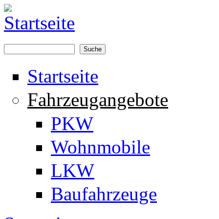
Direkt zum Inhalt
Suche
Suchformular
Startseite
Fahrzeugangebote
PKW
Wohnmobile
LKW
Baufahrzeuge