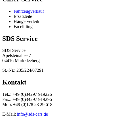
Fahrzeugverkauf
Ersatzteile
Hängerverleih
Facelifting
SDS Service
SDS-Service
Apelsteinallee 7
04416 Markkleeberg
St.-Nr.: 235/224/07291
Kontakt
Tel..: +49 (0)34297 919226
Fax.: +49 (0)34297 919296
Mob: +49 (0)178 23 29 618
E-Mail:
info@sds-cars.de