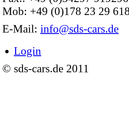
Mob: +49 (0)178 23 29 61
E-Mail:
info@sds-cars.de
Login
© sds-cars.de 2011