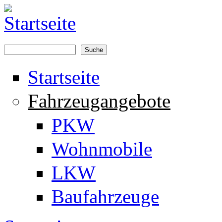
Direkt zum Inhalt
Suche
Suchformular
Startseite
Fahrzeugangebote
PKW
Wohnmobile
LKW
Baufahrzeuge