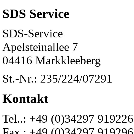
SDS Service
SDS-Service
Apelsteinallee 7
04416 Markkleeberg
St.-Nr.: 235/224/07291
Kontakt
Tel..: +49 (0)34297 919226
Fax.: +49 (0)34297 919296