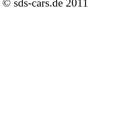
© sds-cars.de 2011