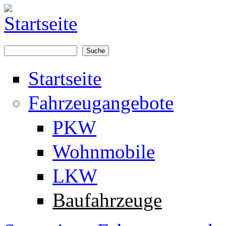
Direkt zum Inhalt
Suche
Suchformular
Startseite
Fahrzeugangebote
PKW
Wohnmobile
LKW
Baufahrzeuge