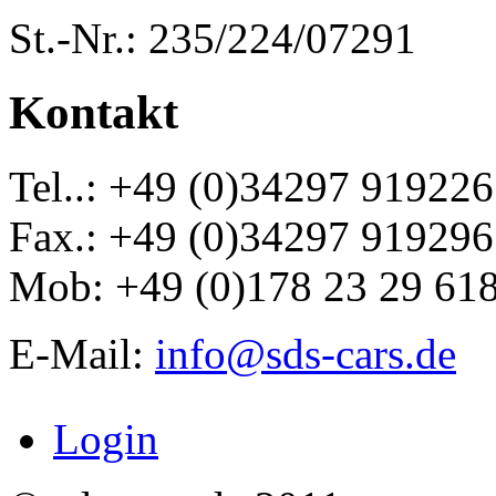
St.-Nr.: 235/224/07291
Kontakt
Tel..: +49 (0)34297 919226
Fax.: +49 (0)34297 919296
Mob: +49 (0)178 23 29 61
E-Mail:
info@sds-cars.de
Login